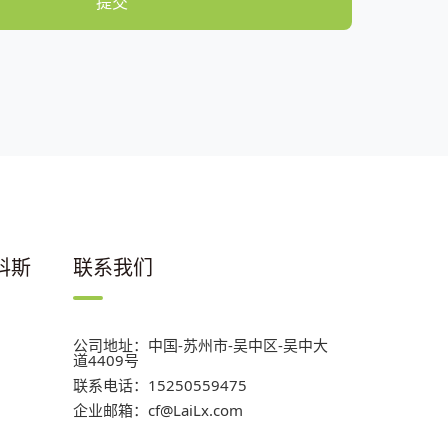
科斯
联系我们
公司地址：中国-苏州市-吴中区-吴中大
道4409号
联系电话：15250559475
企业邮箱：cf@LaiLx.com