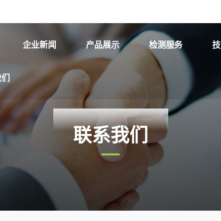
企业新闻
产品展示
检测服务
技
我们
CONTACT
联系我们