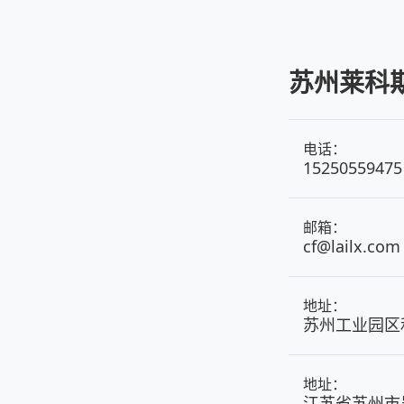
苏州莱科
电话：
15250559475
邮箱：
cf@lailx.com
地址：
苏州工业园区
地址：
江苏省苏州市