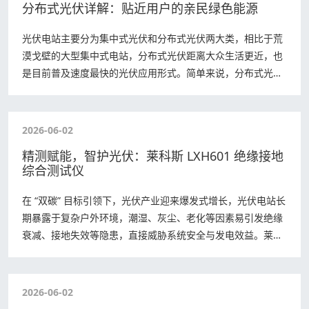
分布式光伏详解：贴近用户的亲民绿色能源
光伏电站主要分为集中式光伏和分布式光伏两大类，相比于荒
漠戈壁的大型集中式电站，分布式光伏距离大众生活更近，也
是目前普及速度最快的光伏应用形式。简单来说，分布式光伏
就是建在用户侧的小型光伏电站，依托建筑…
2026-06-02
精测赋能，智护光伏：莱科斯 LXH601 绝缘接地
综合测试仪
在 “双碳” 目标引领下，光伏产业迎来爆发式增长，光伏电站长
期暴露于复杂户外环境，潮湿、灰尘、老化等因素易引发绝缘
衰减、接地失效等隐患，直接威胁系统安全与发电效益。莱科
斯 LXH601 绝缘接地综合测…
2026-06-02