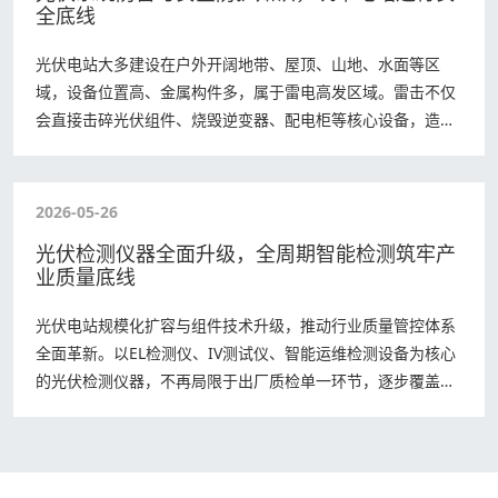
全底线
光伏电站大多建设在户外开阔地带、屋顶、山地、水面等区
域，设备位置高、金属构件多，属于雷电高发区域。雷击不仅
会直接击碎光伏组件、烧毁逆变器、配电柜等核心设备，造成
巨额经济损失，还可能引发触电、火灾等安全…
2026-05-26
光伏检测仪器全面升级，全周期智能检测筑牢产
业质量底线
光伏电站规模化扩容与组件技术升级，推动行业质量管控体系
全面革新。以EL检测仪、IV测试仪、智能运维检测设备为核心
的光伏检测仪器，不再局限于出厂质检单一环节，逐步覆盖生
产、验收、运维全生命周期，凭借高精…