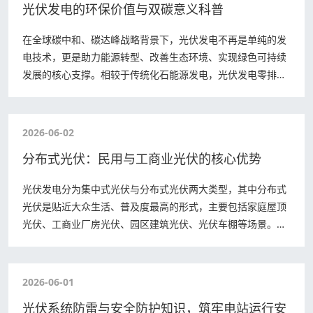
光伏发电的环保价值与双碳意义科普
在全球碳中和、碳达峰战略背景下，光伏发电不再是单纯的发
电技术，更是助力能源转型、改善生态环境、实现绿色可持续
发展的核心支撑。相较于传统化石能源发电，光伏发电零排
放、零污染、可再生，具备极高的环保价值和…
2026-06-02
分布式光伏：民用与工商业光伏的核心优势
光伏发电分为集中式光伏与分布式光伏两大类型，其中分布式
光伏是贴近大众生活、普及度最高的形式，主要包括家庭屋顶
光伏、工商业厂房光伏、园区建筑光伏、光伏车棚等场景。不
同于荒漠大型集中式光伏电站，分布式光伏…
2026-06-01
光伏系统防雷与安全防护知识，筑牢电站运行安