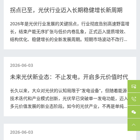
拐点已至，光伏行业迈入长期稳健增长新周期
2026年是光伏行业发展的关键拐点，行业彻底告别高速野蛮增
长，结束产能无序扩张与低价内卷乱象，正式迈入提质增效、
结构优化、稳健增长的全新发展周期。短期市场波动不改行业
长期成长逻辑，在双碳目标、技术迭代…
2026-06-03
未来光伏新业态：不止发电，开启多元价值时代
长久以来，大众对光伏的认知局限于“发电设备”，但随着能源
技术迭代和产业模式创新，光伏早已突破单一发电功能，迈入
多元价值发展的新业态阶段。如今的光伏产业，不再是单纯的
能源生产行业，而是融合农业、文旅、交…
2026-06-03