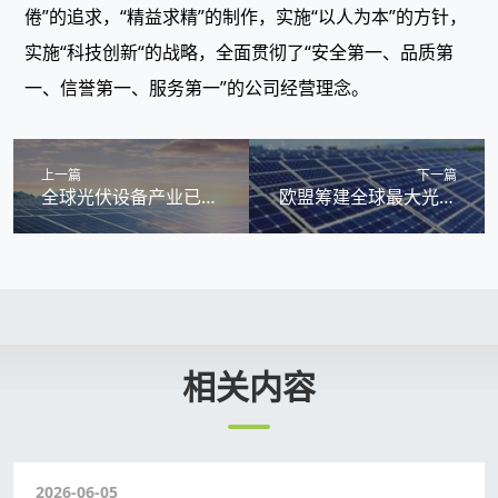
倦”的追求，“精益求精”的制作，实施“以人为本”的方针，
实施“科技创新“的战略，全面贯彻了“安全第一、品质第
一、信誉第一、服务第一”的公司经营理念。
上一篇
下一篇
全球光伏设备产业已回
欧盟筹建全球最大光伏
暖？-莱科斯EL检测仪
制造厂-莱科斯组件EL
检测仪
RELATED INFORMATIO
相关内容
2026-06-05