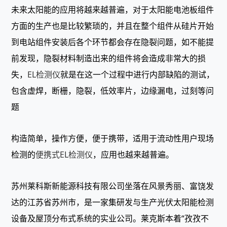
未来太阳能的应用将越来越普遍，对于太阳能电池板组件
方面的生产也是比较繁琐的，并且在整个组件从硅片开始
到电站组件安装后各个环节都会存在隐裂问题，如不能提
前发现，隐裂材料制造出来的组件将会造成非常大的损
失，
EL检测仪
就是在这一个过程中进行内部缺陷的测试，
包含虚焊，断栅，隐裂，低效率片，边缘漏电，过刻等问
题
构造简单，操作方便，便于携带，适用于流动性用户现场
检测的
便携式EL检测仪
，应用也越来越普遍。
苏州莱科斯新能源科技有限公司坐落在风景秀丽、富饶发
达的江苏省苏州市，是一家集研发与生产光伏太阳能检测
设备及屋顶分布式系统的实业公司。莱克斯本着“孜孜不