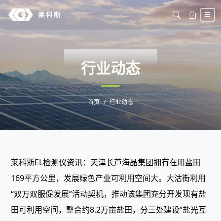
DONGTAI
行业动态
首页
行业动态
莱科斯EL检测仪资讯：天津长芦海晶集团拥有在用盐田
169平方公里，发展绿色产业可利用空间大。大沽街利用
“双万双服促发展”活动契机，推动该集团充分开发现有盐
田可利用空间，整合约8.2万亩盐田，分三处建设“盐光互