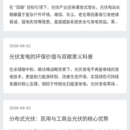
在 “双碳” 目标引领下，光伏产业迎来爆发式增长，光伏电站长
期暴露于复杂户外环境，潮湿、灰尘、老化等因素易引发绝缘
衰减、接地失效等隐患，直接威胁系统安全与发电效益。莱科
斯 LXH601 绝缘接地综合测…
2026-06-02
光伏发电的环保价值与双碳意义科普
在全球碳中和、碳达峰战略背景下，光伏发电不再是单纯的发
电技术，更是助力能源转型、改善生态环境、实现绿色可持续
发展的核心支撑。相较于传统化石能源发电，光伏发电零排
放、零污染、可再生，具备极高的环保价值和…
2026-06-02
分布式光伏：民用与工商业光伏的核心优势