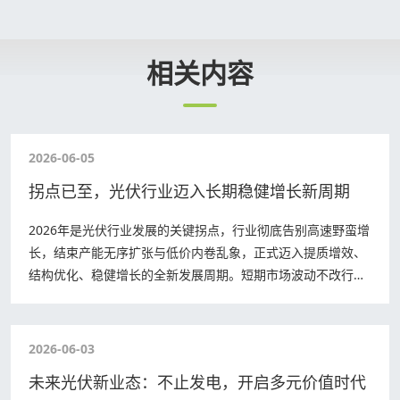
RELATED INFORMATIO
相关内容
2026-06-05
拐点已至，光伏行业迈入长期稳健增长新周期
2026年是光伏行业发展的关键拐点，行业彻底告别高速野蛮增
长，结束产能无序扩张与低价内卷乱象，正式迈入提质增效、
结构优化、稳健增长的全新发展周期。短期市场波动不改行业
长期成长逻辑，在双碳目标、技术迭代…
2026-06-03
未来光伏新业态：不止发电，开启多元价值时代