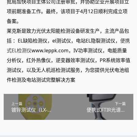
批局加快项目主体公司注册审批，并协助企业开展项目立
项前期准备工作。最终，该项目于4月12日顺利完成立项
备案。
莱克斯是致力光伏太阳能检测设备研发生产，主流产品包
括 ：EL缺陷检测仪，el测试仪，电站EL隐裂测试仪，
便携
式EL检测仪
www.leppk.com，IV功率测试仪，电能质量
分析仪，红外热像仪，逆变器效率测试仪，PR系统效率值
测试仪，以及无人机巡检测试服务，为您提供光伏电池组
件检测及电站测试完整解决方案
上一篇
下一篇
镀锌测试仪（LX-
便携式FTIR光谱仪
H607）
（LX-H606）