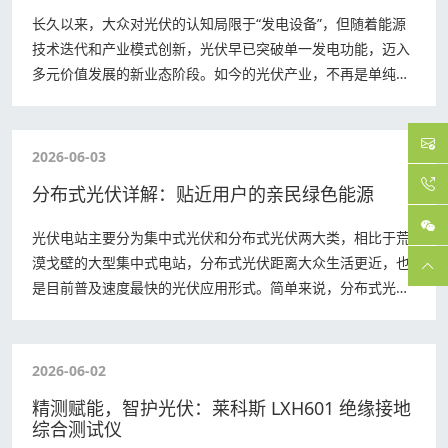
长久以来，大众对光伏的认知局限于“发电设备”，但随着能源
技术迭代和产业模式创新，光伏早已突破单一发电功能，迈入
多元价值发展的新业态阶段。如今的光伏产业，不再是单纯的
能源生产行业，而是融合农业、文旅、交…
2026-06-03
分布式光伏详解：贴近用户的亲民绿色能源
光伏电站主要分为集中式光伏和分布式光伏两大类，相比于荒
漠戈壁的大型集中式电站，分布式光伏距离大众生活更近，也
是目前普及速度最快的光伏应用形式。简单来说，分布式光伏
就是建在用户侧的小型光伏电站，依托建筑…
2026-06-02
精测赋能，智护光伏：莱科斯 LXH601 绝缘接地
综合测试仪