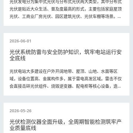
光伏发电分为集中式光伏与分布式光伏两大类型，其中分布式
光伏是贴近大众生活、普及度最高的形式，主要包括家庭屋顶
光伏、工商业厂房光伏、园区建筑光伏、光伏车棚等场景。不
同于荒漠大型集中式光伏电站，分布式光伏…
2026-06-01
光伏系统防雷与安全防护知识，筑牢电站运行安
全底线
光伏电站大多建设在户外开阔地带、屋顶、山地、水面等区
域，设备位置高、金属构件多，属于雷电高发区域。雷击不仅
会直接击碎光伏组件、烧毁逆变器、配电柜等核心设备，造成
巨额经济损失，还可能引发触电、火灾等安全…
2026-05-26
光伏检测仪器全面升级，全周期智能检测筑牢产
业质量底线