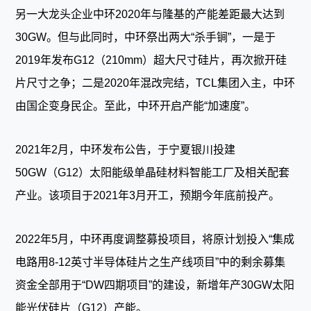
另一大龙头企业中环2020年与隆基的产能差距最大达到
30GW。但与此同时，中环祭出两大“杀手锏”，一是于
2019年发布G12（210mm）超大尺寸硅片，再次掀开硅
片尺寸之争；二是2020年混改完结，TCL集团入主，中环
由国企变身民企。至此，中环开启产能“加速度”。
2021年2月，中环发布公告，于宁夏银川投建
50GW（G12）太阳能级单晶硅材料智能工厂及相关配套
产业。该项目于2021年3月开工，预期今年底前投产。
2022年5月，中环再度调整募投项目，将原计划投入“集成
电路用8-12英寸半导体硅片之生产线项目”中的剩余募集
资金全部用于“DW四期项目”的建设，新增年产30GW太阳
能光伏硅片（G12）产能。