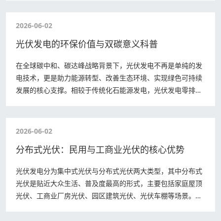
2026-06-02
光伏发电的环保价值与双碳意义科普
在全球碳中和、碳达峰战略背景下，光伏发电不再是单纯的发
电技术，更是助力能源转型、改善生态环境、实现绿色可持续
发展的核心支撑。相较于传统化石能源发电，光伏发电零排
放、零污染、可再生，具备极高的环保价值和…
2026-06-02
分布式光伏：民用与工商业光伏的核心优势
光伏发电分为集中式光伏与分布式光伏两大类型，其中分布式
光伏是贴近大众生活、普及度最高的形式，主要包括家庭屋顶
光伏、工商业厂房光伏、园区建筑光伏、光伏车棚等场景。不
同于荒漠大型集中式光伏电站，分布式光伏…