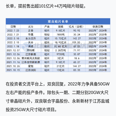
长单，提前售出超101亿片+4万吨硅片硅碇。
在投资者交流平台上，双良回复，2022年力争具备50GW
左右产能的投产条件。除包头一期、二期分别20GW大尺
寸单晶硅片外，双良联合宇晶股份、永新新材于江苏盐城
投资25GW大尺寸硅片项目。