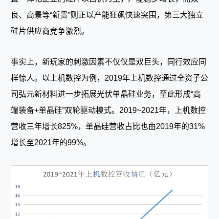
良、高景等“新贵”则正以产能狂飙快速突围，第三大独立
硅片供应商竞争激烈。
事实上，新玩家的刺激因素不仅仅是双巨头，同行效应同
样惊人。以上机数控为例，2019年上机数控通过全资子公
司弘元新材料进一步拓展光伏单晶硅业务，至此形成“高
端装备+单晶硅”双轮驱动模式。2019~2021年，上机数控
营收三年增长825%，单晶硅营收占比也由2019年的31%
增长至2021年的99%。