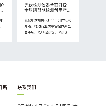
护
光伏检测仪器全面升级，
全
全周期智能检测筑牢产业
质量底线
地
光伏电站规模化扩容与组件技术
，
升级，推动行业质量管控体系全
于
面革新。以EL检测仪、IV测试
接
仪、智能运维检测设备为核心的
配
光伏检测仪器，不再局限于出厂
济
质检单一环节，逐步覆盖生产、
等
验收、运维全生命周期，凭借高
精…
科斯
联系我们
公司地址：中国-苏州市-吴中区-吴中大