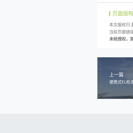
页面版
本文版权归
当前页面链接：ht
未经授权，
上一篇
便携式EL