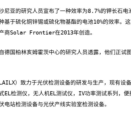
沙尼亚的研究人员宣布了一种效率为8.7%的钾长石电池
种基于硫化铜锌锡或硫化物基酯的电池10%的效率。这
商Solar Frontier在2013年创造。
自德国柏林亥姆霍茨中心的研究人员透露，他们正试
LAILX）致力于光伏检测设备的研发与生产，现有设备
式EL检测仪，无人机EL测试仪，IV功率测试系列，
伏电站检测设备与光伏产线实验室检测设备。