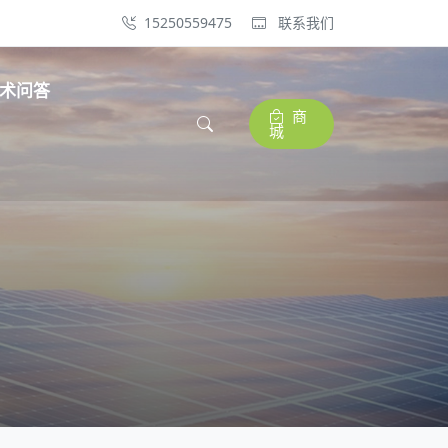
15250559475
联系我们
术问答
商
城