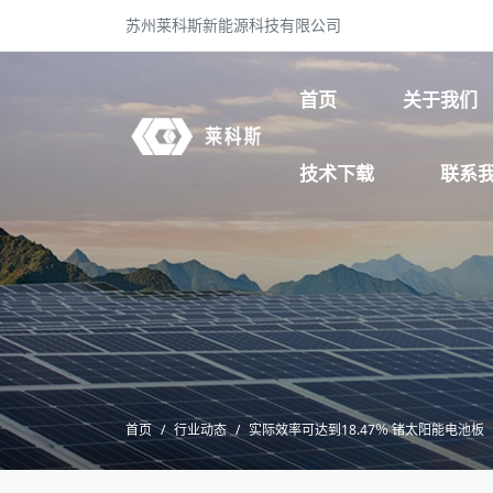
苏州莱科斯新能源科技有限公司
首页
关于我们
技术下载
联系
首页
行业动态
实际效率可达到18.47％ 锗太阳能电池板