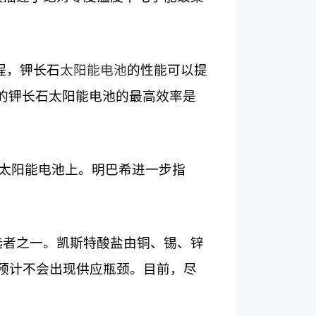
工程，钾长石
太阳能电池
的性能可以提
报道过的钾长石太阳能电池的最高效率是
的太阳能电池上。明巴希进一步指
选者之一。凯斯特酸盐由铜、锡、锌
来预计不会出现供应瓶颈。目前，尽