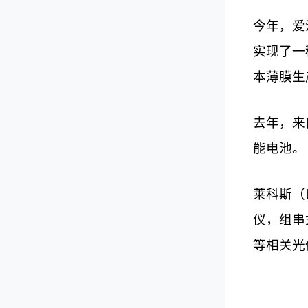
今年，爱
实现了一
本薄膜生产
去年，来
能电池。
莱科斯（
仪，组串
等相关光