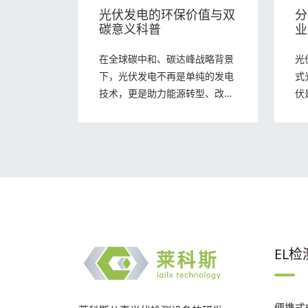
代…
交
光伏发电的环保价值与双
分
碳意义科普
业
在全球碳中和、碳达峰战略背景
光
下，光伏发电不再是单纯的发电
式
技术，更是助力能源转型、改善
伏
生态环境、实现绿色可持续发展
的
的核心支撑。相较于传统化石能
伏
源发电，光伏发电零排放、零污
光
染、可再生，具备极高的环保价
荒
值和…
式
EL检
便携式