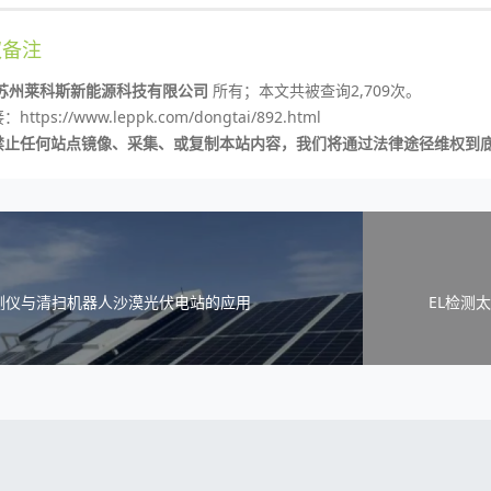
权备注
苏州莱科斯新能源科技有限公司
所有；本文共被查询2,709次。
tps://www.leppk.com/dongtai/892.html
禁止任何站点镜像、采集、或复制本站内容，我们将通过法律途径维权到
检测仪与清扫机器人沙漠光伏电站的应用
EL检测