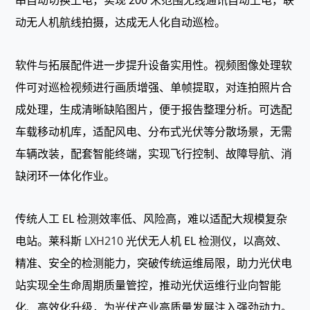
串自动切换上电，实现 200 米范围无线通讯自动上电，联
动无人机航线拍摄，达成无人化自动巡检。
软件与拓展配件进一步提升设备实用性。视频图像处理软
件可对巡检视频进行画质增强、单帧提取，对连拍照片合
成处理，生成清晰缺陷图片，便于报告整理分析。可选配
车载移动机库，适配风电、分布式光伏等分散场景，无需
车辆改装，配套智能终端，实现飞行控制、故障导航、消
缺闭环一体化作业。
传统人工 EL 检测效率低、风险高，难以适配大规模复杂
电站。莱科斯
LXH210
光伏无人机 EL 检测仪，以高效、
精准、安全的检测能力，突破传统运维局限，助力光伏电
站实现全生命周期质量管控，推动光伏运维行业向智能
化、高效化升级，为光伏产业高质量发展注入强劲动力。