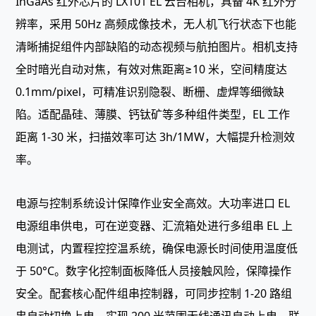
InGaAs 红外芯片的 LX101 EL 云台相机，具备 4K 红外分
辨率，采用 50Hz 高频成像技术，无人机飞行状态下也能
清晰捕捉组件内部缺陷的动态视频与航拍图片。相机支持
全时暗光自动对焦，有效对焦距离≥10 米，空间精度达
0.1mm/pixel，可精准识别隐裂、断栅、虚焊等细微缺
陷。适配晶硅、薄膜、钙钛矿等多种组件类型，EL 工作
距离 1-30 米，扫描效率可达 3h/1MW，大幅提升检测效
率。
电源与控制系统设计保障作业安全高效。大功率进口 EL
电源组串供电，可在逆变器、汇流箱处进行多组串 EL 上
电测试，内置程控控温系统，确保电源长时间使用温度低
于 50°C。数字化控制面板降低人员接触风险，保障操作
安全。配套核心配件组串控制器，可同步控制 1-20 路组