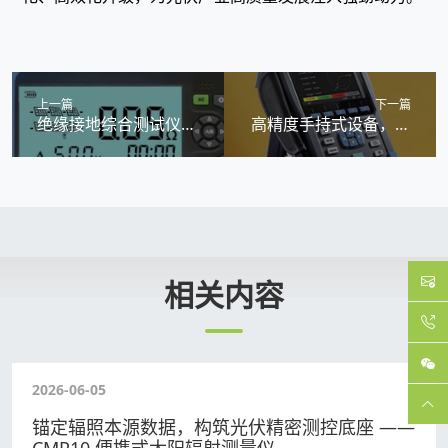
上一篇
下一篇
绝缘接地综合测试仪
高精度手持式设备，赋
H601
能电力电能质量精细化
检测
RELATED INFORMATIO
相关内容
2026-06-05
锚定辐照本源数据，构筑光伏精密测控底座 ——