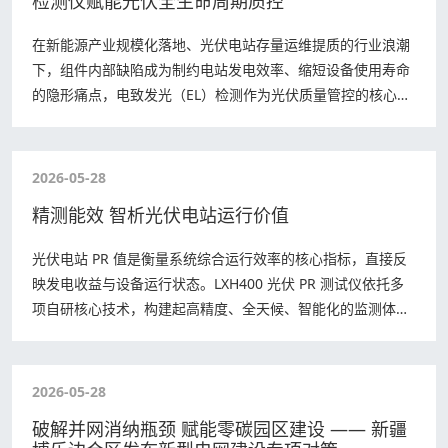
检测仪赋能光伏全生命周期质控
在新能源产业规模化落地、光伏电站存量运维提质的行业浪潮
下，组件内部缺陷成为制约电站发电效率、缩短设备使用寿命
的隐形痛点，电致发光（EL）检测作为光伏质量管控的核心手
段，便携化、智能化、全天候作业已成刚…
2026-05-28
精测能效 智析光伏电站运行价值
光伏电站 PR 值是衡量系统综合运行效率的核心指标，直接反
映发电收益与设备运行状态。LXH400 光伏 PR 测试仪依托多
项自研核心技术，构建起高精度、全天候、智能化的监测体
系，为电站效率评估、故障排…
2026-05-28
破解并网消纳瓶颈 赋能零碳园区建设 —— 新疆