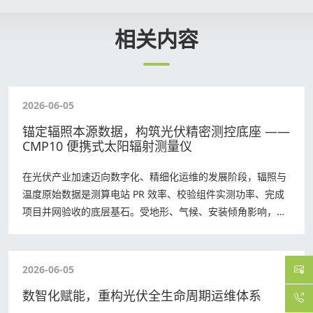
RELATED INFORMATIO
相关内容
2026-06-05
锚定辐照本源数据，构筑光伏精密测控底座 ——
CMP10 便携式太阳辐射测量仪
在光伏产业加速迈向数字化、精细化运维的发展阶段，辐照与
温度原始数据是测算电站 PR 效率、校验组件实测功率、完成
项目并网验收的底层基石。受地形、气候、安装倾角影响，平
面辐照与水平辐照差值持续扰动发电量…
2026-06-05
数智化赋能，重构光伏全生命周期运维体系