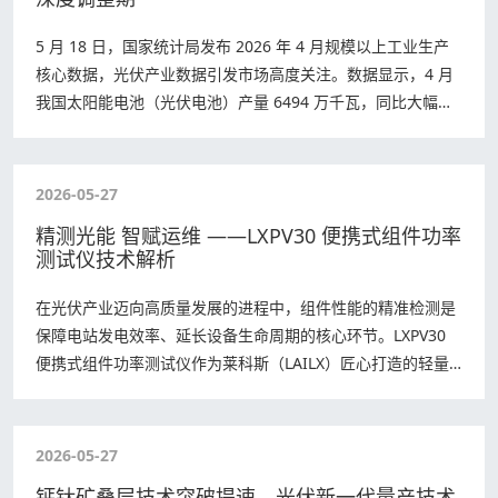
5 月 18 日，国家统计局发布 2026 年 4 月规模以上工业生产
核心数据，光伏产业数据引发市场高度关注。数据显示，4 月
我国太阳能电池（光伏电池）产量 6494 万千瓦，同比大幅下
降 25.6%…
2026-05-27
精测光能 智赋运维 ——LXPV30 便携式组件功率
测试仪技术解析
在光伏产业迈向高质量发展的进程中，组件性能的精准检测是
保障电站发电效率、延长设备生命周期的核心环节。LXPV30
便携式组件功率测试仪作为莱科斯（LAILX）匠心打造的轻量
化高精度检测装备，融合计量级…
2026-05-27
钙钛矿叠层技术突破提速，光伏新一代量产技术