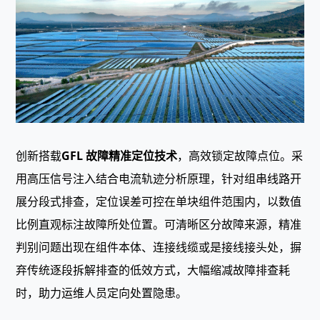
创新搭载
GFL 故障精准定位技术
，高效锁定故障点位。采
用高压信号注入结合电流轨迹分析原理，针对组串线路开
展分段式排查，定位误差可控在单块组件范围内，以数值
比例直观标注故障所处位置。可清晰区分故障来源，精准
判别问题出现在组件本体、连接线缆或是接线接头处，摒
弃传统逐段拆解排查的低效方式，大幅缩减故障排查耗
时，助力运维人员定向处置隐患。