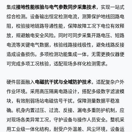
集成
接地性能核验与电气参数同步采集技术
，实现一站式
综合检测。设备输出恒定检测电流，测算保护地线回路电
阻，校验接地链路导通性能，保障故障工况下电位有效释
放，规避触电安全风险。同时可同步采集开路电压、短路
电流等关键电气数据，核验线路接线极性，避免线路反接
造成设备损伤。多项检测功能集成一体，无需更换仪器便
可完成多项工况核验，适配现场多样化检测需求。
硬件层面融入
电磁抗干扰与全域防护技术
，适配复杂户外
作业环境。采用高压隔离电路设计，搭配多级数字滤波模
块，有效削弱场站电磁信号干扰，保障测量数据平稳准
确。机身内置过压、过流、反接、漏电多重防护机制，应
对现场各类异常工况，守护设备与操作人员安全。整机采
用工业级一体化结构，耐受户外温差、风尘环境，设备运