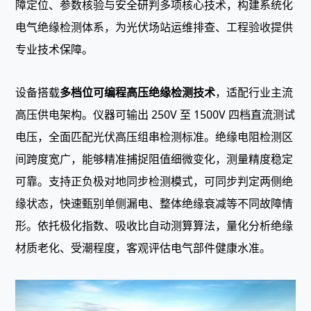
障定位、参数核验与安全研判多项核心技术，构建系统化
电气绝缘检测体系，为光伏场站运维排查、工程验收提供
专业技术保障。
设备搭载
多档位可编程高压绝缘检测技术
，适配行业主流
高压供电架构。仪器可输出 250V 至 1500V 四档直流测试
电压，全面匹配光伏高压组串检测标准。绝缘电阻检测区
间跨度宽广，能够精准捕捉阻值细微变化，测量精度稳定
可靠。支持正负极对地同步检测模式，可同步判定两侧绝
缘状态，快速甄别单侧漏电、整体绝缘衰减等不同故障情
形。依托极化指数、吸收比自动测算算法，量化分析绝缘
材质老化、受潮程度，客观评估电气部件健康水准。