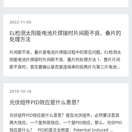
解光伏，用正确的方式爱护它，以确…
2022-11-03
EL检测太阳能电池片焊接时片间距不良、叠片的
处理方法
片间距不良，叠片是电池片焊接过程中的常见问题。EL检测太
阳能电池片焊接时片间距不良、叠片的处理方法 1、整片片间
距不良时，首先要确认是否是连续串的前两片与第三片电池片
间距不良还是无规律的片间距不良。 …
2019-10-14
光伏组件PID效应是什么意思？
光伏组件PID效应是什么意思？提及光伏组件，必然要注意其
两大效应，一个是热斑效应，一个是PID效应，那么，光伏PID
效应是什么？ PID的英文全称是：Potential Induced …