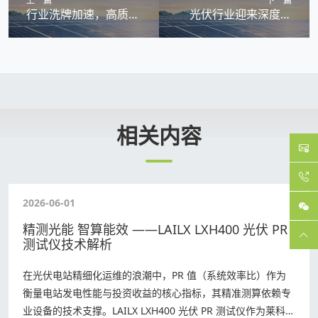
上一篇
下一篇
行业洗牌加速，高质量
光伏行业迎来深度调
发展成主旋律
整：增速换挡提质，技
术革新重塑新格局
RELATED INFORMATIO
相关内容
2026-06-01
精测光能 智算能效 ——LAILX LXH400 光伏 PR
测试仪技术解析
在光伏电站精细化运维的浪潮中，PR 值（系统效率比）作为
衡量电站发电性能与投资收益的核心指标，其精准测算依赖专
业设备的技术支撑。LAILX LXH400 光伏 PR 测试仪作为莱科斯