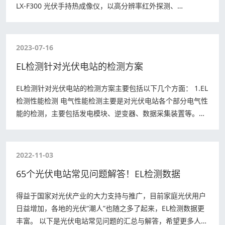
LX‑F300 光伏手持热成像仪，以高分辨率红外探测、
MagicThermal 细节增强、…
2023-07-16
EL检测针对光伏电站的检测方案
EL检测针对光伏电站的检测方案主要包括以下几个方面： 1.EL
检测性能检测 电气性能检测主要是对光伏电站各个部分电气性
能的检测，主要包括发电模块、逆变器、数据采集装置等。其
中，发电模块的检测主要是检测…
2022-11-03
65个光伏电站常见问题解答！EL检测数据
得益于国家对光伏产业的大力支持与推广，目前家庭光伏用户
日益增加，各地的光伏“潮人”也随之多了起来，EL检测数据更
丰富。 以下是光伏电站常见问题的汇总与解答，希望更多人了