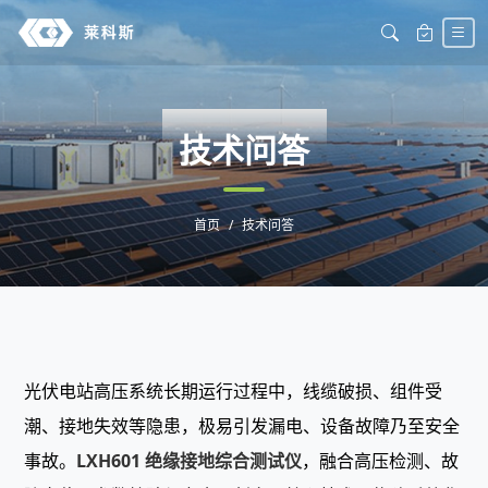
WENDA
技术问答
首页
技术问答
光伏电站高压系统长期运行过程中，线缆破损、组件受
潮、接地失效等隐患，极易引发漏电、设备故障乃至安全
事故。
LXH601 绝缘接地综合测试仪
，融合高压检测、故