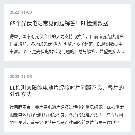
2022-11-03
65个光伏电站常见问题解答！EL检测数据
得益于国家对光伏产业的大力支持与推广，目前家庭光伏用户
日益增加，各地的光伏“潮人”也随之多了起来，EL检测数据更
丰富。 以下是光伏电站常见问题的汇总与解答，希望更多人了
解光伏，用正确的方式爱护它，以确…
2022-11-03
EL检测太阳能电池片焊接时片间距不良、叠片的
处理方法
片间距不良，叠片是电池片焊接过程中的常见问题。EL检测太
阳能电池片焊接时片间距不良、叠片的处理方法 1、整片片间
距不良时，首先要确认是否是连续串的前两片与第三片电池片
间距不良还是无规律的片间距不良。 …