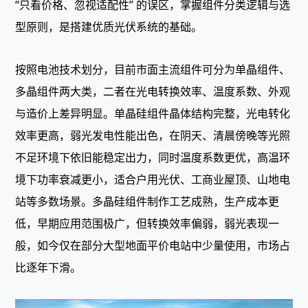
“只看价格、忽视适配性” 的误区，掌握组件分类逻辑与选
型原则，是搭建优质光伏系统的基础。
按照电池技术划分，目前市面主流组件可分为单晶组件、
多晶组件两大类，二者在光电转换效率、温度系数、外观
与造价上差异明显。单晶硅组件晶体结构完整，光电转化
效率更高，弱光发电性能出色，在阴天、清晨傍晚等光照
不足环境下依旧能稳定出力，同时温度系数更优，高温环
境下功率衰减更小，适合户用光伏、工商业屋顶、山地电
站等多数场景。多晶硅组件制作工艺成熟，生产成本更
低，早期应用范围极广，但转换效率偏弱，弱光表现一
般，如今仅在部分大型地面平价电站中少量使用，市场占
比逐年下滑。