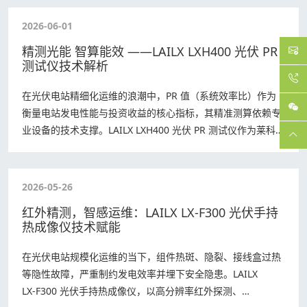
2026-06-01
精测光能 智算能效 ——LAILX LXH400 光伏 PR
测试仪技术解析
在光伏电站精细化运维的浪潮中，PR 值（系统效率比）作为
衡量电站发电性能与投资收益的核心指标，其精准测算依赖专
业设备的技术支撑。LAILX LXH400 光伏 PR 测试仪作为莱科斯
自研的新一代能效监…
2026-05-26
红外精测，智感运维：LAILX LX‑F300 光伏手持
热成像仪技术赋能
在光伏电站规模化运维的当下，组件热斑、隐裂、接线盒过热
等隐性故障，严重制约发电效率并埋下安全隐患。LAILX
LX‑F300 光伏手持热成像仪，以高分辨率红外探测、