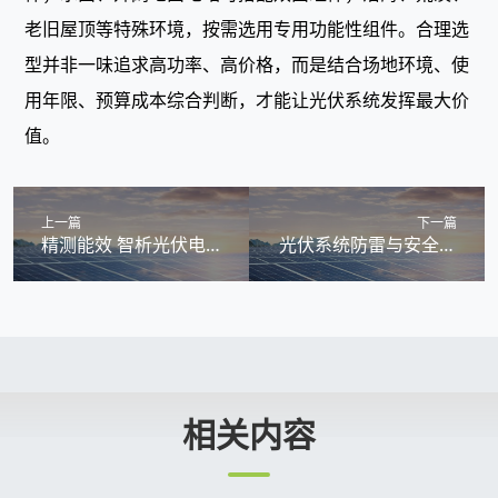
老旧屋顶等特殊环境，按需选用专用功能性组件。合理选
型并非一味追求高功率、高价格，而是结合场地环境、使
用年限、预算成本综合判断，才能让光伏系统发挥最大价
值。
上一篇
下一篇
精测能效 智析光伏电
光伏系统防雷与安全防
站运行价值
护知识，筑牢电站运行
安全底线
RELATED INFORMATIO
相关内容