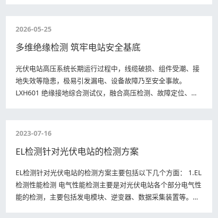
MagicThermal 细节增强、…
2026-05-25
多维绝缘检测 筑牢电站安全基底
光伏电站高压系统长期运行过程中，线缆破损、组件受潮、接
地失效等隐患，极易引发漏电、设备故障乃至安全事故。
LXH601 绝缘接地综合测试仪，融合高压检测、故障定位、参
数核验与安全研判多项核心技术，构建系…
2023-07-16
EL检测针对光伏电站的检测方案
EL检测针对光伏电站的检测方案主要包括以下几个方面： 1.EL
检测性能检测 电气性能检测主要是对光伏电站各个部分电气性
能的检测，主要包括发电模块、逆变器、数据采集装置等。其
中，发电模块的检测主要是检测…